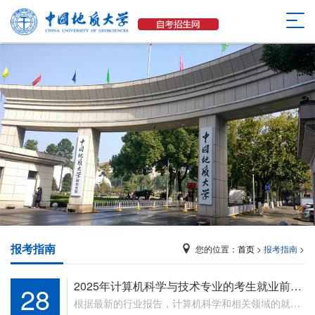
报考指南
您的位置：
首页
>
报考指南
>
2025年计算机科学与技术专业的考生就业前景
28
如何？
根据最新的行业报告，计算机科学和相关领域的就业